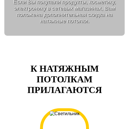
Если Вы покупали продукты, косметику,
электронику в сетевых магазинах, Вам
положена дополнительная скидка на
натяжные потолки.
К НАТЯЖНЫМ
ПОТОЛКАМ
ПРИЛАГАЮТСЯ