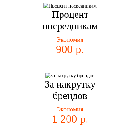
Процент
посредникам
Экономия
900 р.
За накрутку
брендов
Экономия
1 200 р.