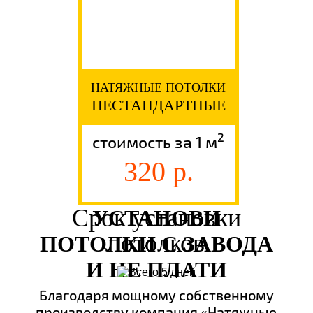
НАТЯЖНЫЕ ПОТОЛКИ
НЕСТАНДАРТНЫЕ
2
стоимость за 1 м
320 р.
Срок установки
УСТАНОВИ
потолков
ПОТОЛКИ С ЗАВОДА
И НЕ ПЛАТИ
Благодаря мощному собственному
производству компания «Натяжные