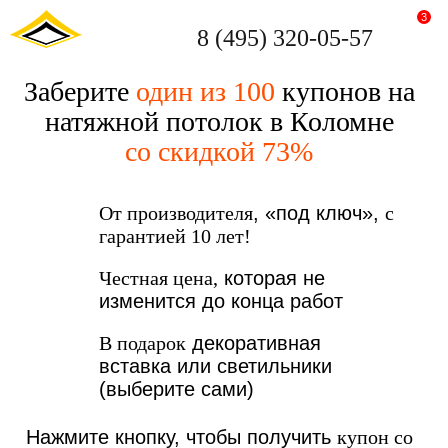
3
8 (495) 320-05-57
Заберите
один из 100
купонов на
натяжной потолок в Коломне
со скидкой 73%
От производителя
, «под ключ»,
с
гарантией 10 лет!
Честная цена,
которая не
изменится до конца работ
В подарок
декоративная
вставка или светильники
(выберите сами)
Нажмите кнопку, чтобы получить
купон со