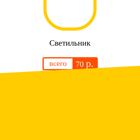
Светильник
р.
всего
70
.
Люстра